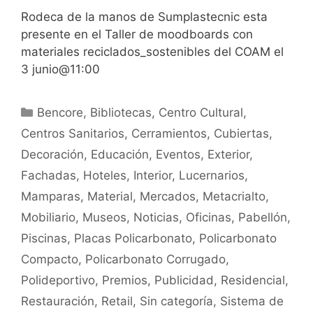
Rodeca de la manos de Sumplastecnic esta
presente en el Taller de moodboards con
materiales reciclados_sostenibles del COAM el
3 junio@11:00
Bencore
,
Bibliotecas
,
Centro Cultural
,
Centros Sanitarios
,
Cerramientos
,
Cubiertas
,
Decoración
,
Educación
,
Eventos
,
Exterior
,
Fachadas
,
Hoteles
,
Interior
,
Lucernarios
,
Mamparas
,
Material
,
Mercados
,
Metacrialto
,
Mobiliario
,
Museos
,
Noticias
,
Oficinas
,
Pabellón
,
Piscinas
,
Placas Policarbonato
,
Policarbonato
Compacto
,
Policarbonato Corrugado
,
Polideportivo
,
Premios
,
Publicidad
,
Residencial
,
Restauración
,
Retail
,
Sin categoría
,
Sistema de