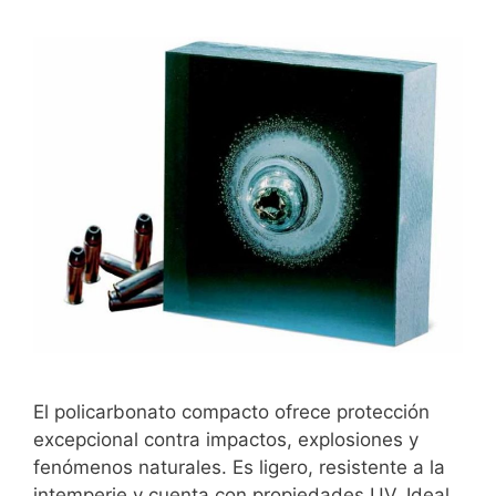
El policarbonato compacto ofrece protección
excepcional contra impactos, explosiones y
fenómenos naturales. Es ligero, resistente a la
intemperie y cuenta con propiedades UV. Ideal