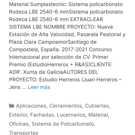
Material Sumplastecnic: Sistema policarbonato
Rodeca LBE 2540-6 mmSistema policarbonato
Rodeca LBE 2540-6 mm EXTRACLEAR
SISTEMA LBE NOMBRE PROYECTO: Nueva
Estación de Alta Velocidad, Pasarela Peatonal y
Plaza Clara CampoamorSantiago de
Compostela, España. 2017-2021 Concurso
Internacional por selección de CV. Primer
Premio (EstudioHerreros + R&AS)CLIENTE:
ADIF. Xunta de GaliciaAUTORES DEL
PROYECTO: Estudio Herreros (Juan Herreros –
Jens …
Leer más
Aplicaciones
,
Cerramientos
,
Cubiertas
,
Exterior
,
Fachadas
,
Lucernarios
,
Material
,
Oficinas
,
Sistema de Policarbonato
,
Transportes