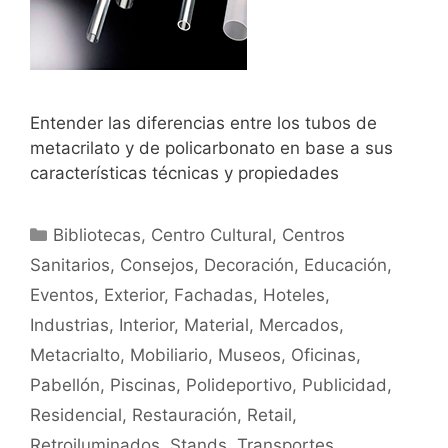
Entender las diferencias entre los tubos de
metacrilato y de policarbonato en base a sus
características técnicas y propiedades
Bibliotecas
,
Centro Cultural
,
Centros
Sanitarios
,
Consejos
,
Decoración
,
Educación
,
Eventos
,
Exterior
,
Fachadas
,
Hoteles
,
Industrias
,
Interior
,
Material
,
Mercados
,
Metacrialto
,
Mobiliario
,
Museos
,
Oficinas
,
Pabellón
,
Piscinas
,
Polideportivo
,
Publicidad
,
Residencial
,
Restauración
,
Retail
,
Retroiluminados
,
Stands
,
Transportes