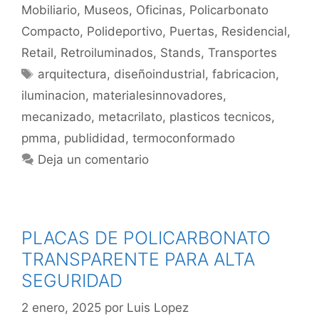
Mobiliario
,
Museos
,
Oficinas
,
Policarbonato
Compacto
,
Polideportivo
,
Puertas
,
Residencial
,
Retail
,
Retroiluminados
,
Stands
,
Transportes
arquitectura
,
diseñoindustrial
,
fabricacion
,
iluminacion
,
materialesinnovadores
,
mecanizado
,
metacrilato
,
plasticos tecnicos
,
pmma
,
publididad
,
termoconformado
Deja un comentario
PLACAS DE POLICARBONATO
TRANSPARENTE PARA ALTA
SEGURIDAD
2 enero, 2025
por
Luis Lopez