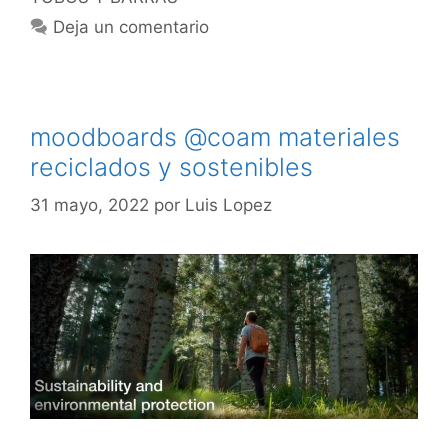
Deja un comentario
moodboards @coam materiales
reciclados y sostenibles
31 mayo, 2022
por
Luis Lopez