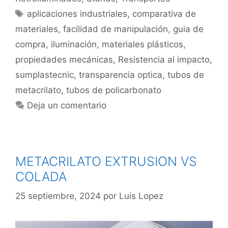
aplicaciones industriales
,
comparativa de
materiales
,
facilidad de manipulación
,
guia de
compra
,
iluminación
,
materiales plásticos
,
propiedades mecánicas
,
Resistencia al impacto
,
sumplastecnic
,
transparencia optica
,
tubos de
metacrilato
,
tubos de policarbonato
Deja un comentario
METACRILATO EXTRUSION VS
COLADA
25 septiembre, 2024
por
Luis Lopez