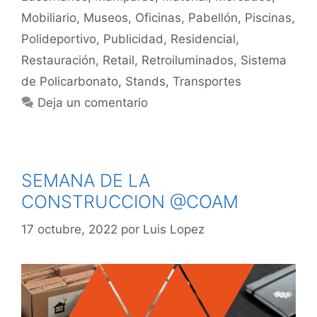
Mobiliario
,
Museos
,
Oficinas
,
Pabellón
,
Piscinas
,
Polideportivo
,
Publicidad
,
Residencial
,
Restauración
,
Retail
,
Retroiluminados
,
Sistema
de Policarbonato
,
Stands
,
Transportes
Deja un comentario
SEMANA DE LA
CONSTRUCCION @COAM
17 octubre, 2022
por
Luis Lopez