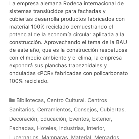
La empresa alemana Rodeca internacional de
sistemas translúcidos para fachadas y
cubiertas desarrolla productos fabricados con
material 100% reciclado demuestrando el
potencial de la economía circular aplicada a la
construcción. Aprovechando el tema de la BAU
de este año, que es la construcción respetuosa
con el medio ambiente y el clima, la empresa
expondrá sus planchas trapezoidales y
onduladas «PCR» fabricadas con policarbonato
100% reciclado.
Bibliotecas
,
Centro Cultural
,
Centros
Sanitarios
,
Cerramientos
,
Consejos
,
Cubiertas
,
Decoración
,
Educación
,
Eventos
,
Exterior
,
Fachadas
,
Hoteles
,
Industrias
,
Interior
,
Lucernarios
,
Mamparas
,
Material
,
Mercados
,