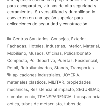
para escaparates, vitrinas de alta seguridad y
cerramientos. Su versatilidad y durabilidad lo
convierten en una opción superior para
aplicaciones de seguridad y construcción.
Centros Sanitarios
,
Consejos
,
Exterior
,
Fachadas
,
Hoteles
,
Industrias
,
Interior
,
Material
,
Mobiliario
,
Museos
,
Oficinas
,
Policarbonato
Compacto
,
Polideportivo
,
Puertas
,
Residencial
,
Retail
,
Retroiluminados
,
Stands
,
Transportes
aplicaciones industriales
,
JOYERIA
,
materiales plasticos
,
MILITAR
,
propiedades
mecánicas
,
Resistencia al impacto
,
SEGURIDAD
,
sumplastecnic
,
TRANSPARENCIA
,
transparencia
optica
,
tubos de metacrilato
,
tubos de