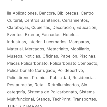
Aplicaciones
,
Bencore
,
Bibliotecas
,
Centro
Cultural
,
Centros Sanitarios
,
Cerramientos
,
Claraboyas
,
Cubiertas
,
Decoración
,
Educación
,
Eventos
,
Exterior
,
Fachadas
,
Hoteles
,
Industrias
,
Interior
,
Lucernarios
,
Mamparas
,
Material
,
Mercados
,
Metacrialto
,
Mobiliario
,
Museos
,
Noticias
,
Oficinas
,
Pabellón
,
Piscinas
,
Placas Policarbonato
,
Policarbonato Compacto
,
Policarbonato Corrugado
,
Polideportivo
,
Poliestireno
,
Premios
,
Publicidad
,
Residencial
,
Restauración
,
Retail
,
Retroiluminados
,
Sin
categoría
,
Sistema de Policarbonato
,
Sistema
Multifuncional
,
Stands
,
TechPrint
,
Transportes
,
TUBOS Y BARRAS