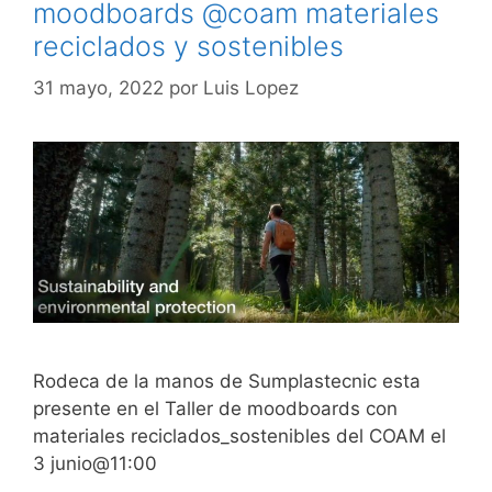
moodboards @coam materiales
reciclados y sostenibles
31 mayo, 2022
por
Luis Lopez
Rodeca de la manos de Sumplastecnic esta
presente en el Taller de moodboards con
materiales reciclados_sostenibles del COAM el
3 junio@11:00