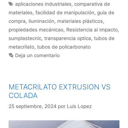
aplicaciones industriales
,
comparativa de
materiales
,
facilidad de manipulación
,
guia de
compra
,
iluminación
,
materiales plásticos
,
propiedades mecánicas
,
Resistencia al impacto
,
sumplastecnic
,
transparencia optica
,
tubos de
metacrilato
,
tubos de policarbonato
Deja un comentario
METACRILATO EXTRUSION VS
COLADA
25 septiembre, 2024
por
Luis Lopez