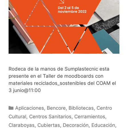
Rodeca de la manos de Sumplastecnic esta
presente en el Taller de moodboards con
materiales reciclados_sostenibles del COAM el
3 junio@11:00
Aplicaciones
,
Bencore
,
Bibliotecas
,
Centro
Cultural
,
Centros Sanitarios
,
Cerramientos
,
Claraboyas
,
Cubiertas
,
Decoración
,
Educación
,