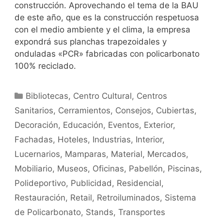
construcción. Aprovechando el tema de la BAU
de este año, que es la construcción respetuosa
con el medio ambiente y el clima, la empresa
expondrá sus planchas trapezoidales y
onduladas «PCR» fabricadas con policarbonato
100% reciclado.
Bibliotecas
,
Centro Cultural
,
Centros
Sanitarios
,
Cerramientos
,
Consejos
,
Cubiertas
,
Decoración
,
Educación
,
Eventos
,
Exterior
,
Fachadas
,
Hoteles
,
Industrias
,
Interior
,
Lucernarios
,
Mamparas
,
Material
,
Mercados
,
Mobiliario
,
Museos
,
Oficinas
,
Pabellón
,
Piscinas
,
Polideportivo
,
Publicidad
,
Residencial
,
Restauración
,
Retail
,
Retroiluminados
,
Sistema
de Policarbonato
,
Stands
,
Transportes