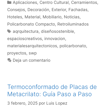
Aplicaciones
,
Centro Cultural
,
Cerramientos
,
Consejos
,
Decoración
,
Exterior
,
Fachadas
,
Hoteles
,
Material
,
Mobiliario
,
Noticias
,
Policarbonato Compacto
,
Retroiluminados
aqrquitectura
,
diseñosostenible
,
espacioscreativos
,
innovacion
,
materialesarquitectonicos
,
policarbonato
,
proyectos
,
swp
Deja un comentario
Termoconformado de Placas de
Metacrilato: Guía Paso a Paso
3 febrero, 2025
por
Luis Lopez