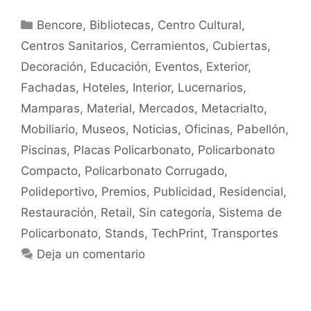
Bencore
,
Bibliotecas
,
Centro Cultural
,
Centros Sanitarios
,
Cerramientos
,
Cubiertas
,
Decoración
,
Educación
,
Eventos
,
Exterior
,
Fachadas
,
Hoteles
,
Interior
,
Lucernarios
,
Mamparas
,
Material
,
Mercados
,
Metacrialto
,
Mobiliario
,
Museos
,
Noticias
,
Oficinas
,
Pabellón
,
Piscinas
,
Placas Policarbonato
,
Policarbonato
Compacto
,
Policarbonato Corrugado
,
Polideportivo
,
Premios
,
Publicidad
,
Residencial
,
Restauración
,
Retail
,
Sin categoría
,
Sistema de
Policarbonato
,
Stands
,
TechPrint
,
Transportes
Deja un comentario