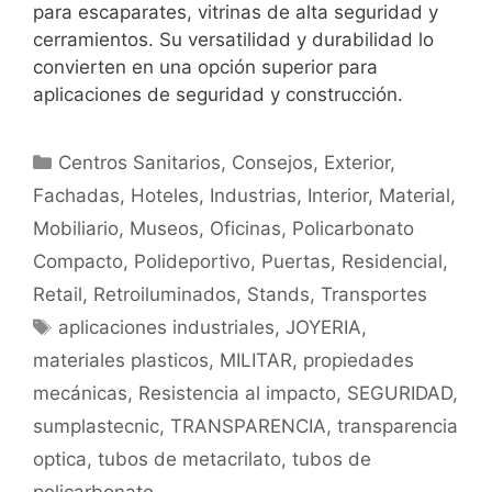
para escaparates, vitrinas de alta seguridad y
cerramientos. Su versatilidad y durabilidad lo
convierten en una opción superior para
aplicaciones de seguridad y construcción.
Centros Sanitarios
,
Consejos
,
Exterior
,
Fachadas
,
Hoteles
,
Industrias
,
Interior
,
Material
,
Mobiliario
,
Museos
,
Oficinas
,
Policarbonato
Compacto
,
Polideportivo
,
Puertas
,
Residencial
,
Retail
,
Retroiluminados
,
Stands
,
Transportes
aplicaciones industriales
,
JOYERIA
,
materiales plasticos
,
MILITAR
,
propiedades
mecánicas
,
Resistencia al impacto
,
SEGURIDAD
,
sumplastecnic
,
TRANSPARENCIA
,
transparencia
optica
,
tubos de metacrilato
,
tubos de