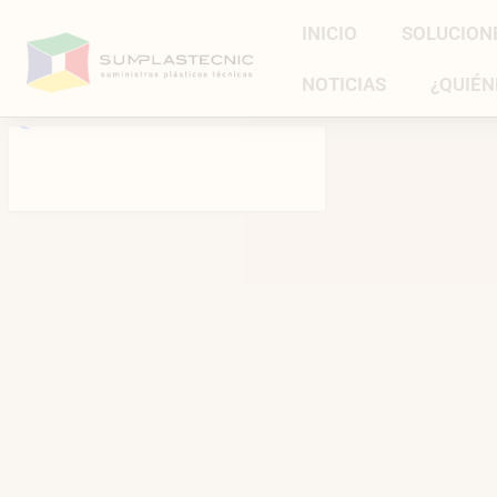
INICIO
SOLUCION
NOTICIAS
¿QUIÉN