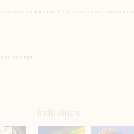
sores que oscilan entre 1.5 a 25 mm los acabados más ha
ario, reciclado…
Industrias