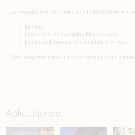
Las medidas más habituales son de 3050×2050 en espe
Incoloro
Blanco opal, blanco hielo y blanco opaco
Espejo en diferentes colores, plata, oro, rojo…
También existen especialidades como para uso aliment
Aplicaciones