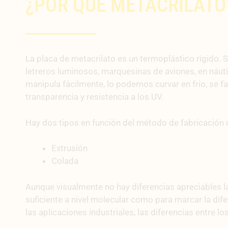
¿POR QUÉ METACRILATO
La placa de metacrilato es un termoplástico rígido. 
letreros luminosos, marquesinas de aviones, en náut
manipula fácilmente, lo podemos curvar en frio, se fa
transparencia y resistencia a los UV.
Hay dos tipos en función del método de fabricación 
Extrusión
Colada
Aunque visualmente no hay diferencias apreciables las
suficiente a nivel molecular como para marcar la dif
las aplicaciones industriales, las diferencias entre