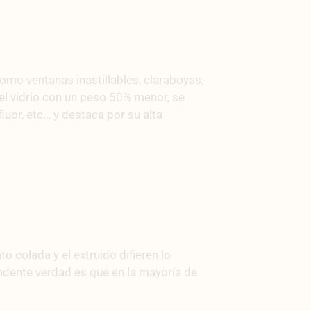
omo ventanas inastillables, claraboyas,
el vidrio con un peso 50% menor, se
luor, etc… y destaca por su alta
 colada y el extruido difieren lo
endente verdad es que en la mayoría de