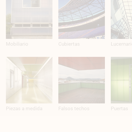
Mobiliario
Cubiertas
Lucernar
Piezas a medida
Falsos techos
Puertas