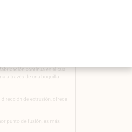
abricación continua en el cual
na a través de una boquilla
 dirección de extrusión,
ofrece
or punto de fusión, es más