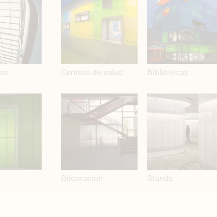
ios
Centros de salud
Bibliotecas
Decoración
Stands