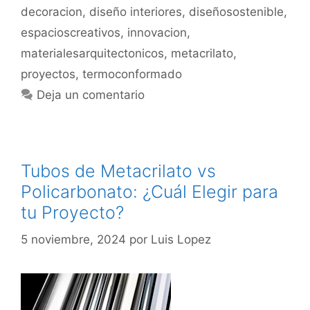
decoracion
,
diseño interiores
,
diseñosostenible
,
espacioscreativos
,
innovacion
,
materialesarquitectonicos
,
metacrilato
,
proyectos
,
termoconformado
Deja un comentario
Tubos de Metacrilato vs
Policarbonato: ¿Cuál Elegir para
tu Proyecto?
5 noviembre, 2024
por
Luis Lopez