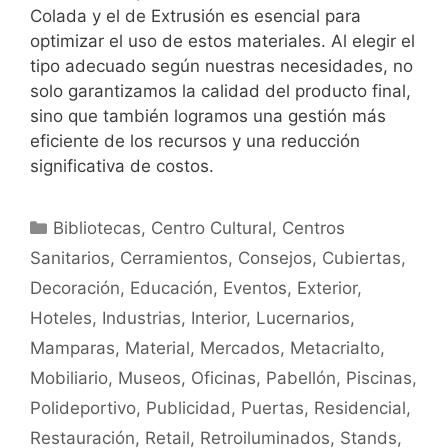
Colada y el de Extrusión es esencial para
optimizar el uso de estos materiales. Al elegir el
tipo adecuado según nuestras necesidades, no
solo garantizamos la calidad del producto final,
sino que también logramos una gestión más
eficiente de los recursos y una reducción
significativa de costos.
Bibliotecas
,
Centro Cultural
,
Centros
Sanitarios
,
Cerramientos
,
Consejos
,
Cubiertas
,
Decoración
,
Educación
,
Eventos
,
Exterior
,
Hoteles
,
Industrias
,
Interior
,
Lucernarios
,
Mamparas
,
Material
,
Mercados
,
Metacrialto
,
Mobiliario
,
Museos
,
Oficinas
,
Pabellón
,
Piscinas
,
Polideportivo
,
Publicidad
,
Puertas
,
Residencial
,
Restauración
,
Retail
,
Retroiluminados
,
Stands
,