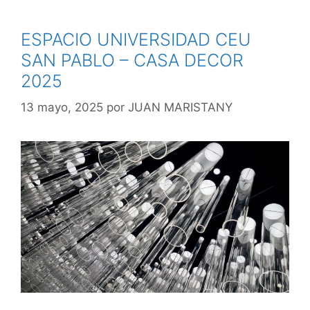
ESPACIO UNIVERSIDAD CEU
SAN PABLO – CASA DECOR
2025
13 mayo, 2025
por
JUAN MARISTANY