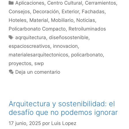
Aplicaciones
,
Centro Cultural
,
Cerramientos
,
Consejos
,
Decoración
,
Exterior
,
Fachadas
,
Hoteles
,
Material
,
Mobiliario
,
Noticias
,
Policarbonato Compacto
,
Retroiluminados
aqrquitectura
,
diseñosostenible
,
espacioscreativos
,
innovacion
,
materialesarquitectonicos
,
policarbonato
,
proyectos
,
swp
Deja un comentario
Arquitectura y sostenibilidad: el
desafío que no podemos ignorar
17 junio, 2025
por
Luis Lopez