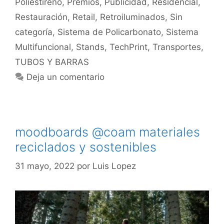
Poliestireno
,
Premios
,
Publicidad
,
Residencial
,
Restauración
,
Retail
,
Retroiluminados
,
Sin
categoría
,
Sistema de Policarbonato
,
Sistema
Multifuncional
,
Stands
,
TechPrint
,
Transportes
,
TUBOS Y BARRAS
Deja un comentario
moodboards @coam materiales
reciclados y sostenibles
31 mayo, 2022
por
Luis Lopez