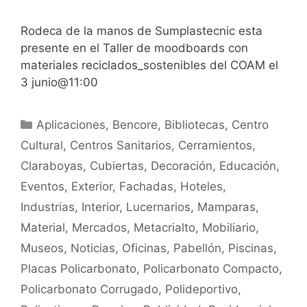
Rodeca de la manos de Sumplastecnic esta
presente en el Taller de moodboards con
materiales reciclados_sostenibles del COAM el
3 junio@11:00
Aplicaciones
,
Bencore
,
Bibliotecas
,
Centro
Cultural
,
Centros Sanitarios
,
Cerramientos
,
Claraboyas
,
Cubiertas
,
Decoración
,
Educación
,
Eventos
,
Exterior
,
Fachadas
,
Hoteles
,
Industrias
,
Interior
,
Lucernarios
,
Mamparas
,
Material
,
Mercados
,
Metacrialto
,
Mobiliario
,
Museos
,
Noticias
,
Oficinas
,
Pabellón
,
Piscinas
,
Placas Policarbonato
,
Policarbonato Compacto
,
Policarbonato Corrugado
,
Polideportivo
,