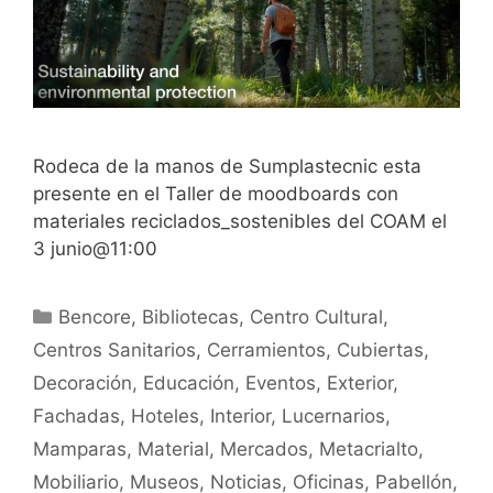
Rodeca de la manos de Sumplastecnic esta
presente en el Taller de moodboards con
materiales reciclados_sostenibles del COAM el
3 junio@11:00
Bencore
,
Bibliotecas
,
Centro Cultural
,
Centros Sanitarios
,
Cerramientos
,
Cubiertas
,
Decoración
,
Educación
,
Eventos
,
Exterior
,
Fachadas
,
Hoteles
,
Interior
,
Lucernarios
,
Mamparas
,
Material
,
Mercados
,
Metacrialto
,
Mobiliario
,
Museos
,
Noticias
,
Oficinas
,
Pabellón
,