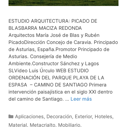
ESTUDIO ARQUITECTURA: PICADO DE
BLASBARRA MACIZA REDONDA
Arquitectos María José de Blas y Rubén
PicadoDirección Concejo de Caravia. Principado
de Asturias, España.Promotor Principado de
Asturias. Consejería de Medio
Ambiente.Constructor Sánchez y Lagos
SLVideo Luis Úrculo WEB ESTUDIO
ORDENACIÓN DEL PARQUE PLAYA DE LA
ESPASA – CAMINO DE SANTIAGO Primera
intervención paisajística en el siglo XXI dentro
del camino de Santiago. …
Leer más
Aplicaciones
,
Decoración
,
Exterior
,
Hoteles
,
Material
,
Metacrialto
,
Mobiliario
,