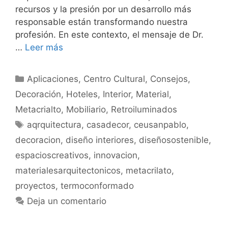
recursos y la presión por un desarrollo más
responsable están transformando nuestra
profesión. En este contexto, el mensaje de Dr.
…
Leer más
Aplicaciones
,
Centro Cultural
,
Consejos
,
Decoración
,
Hoteles
,
Interior
,
Material
,
Metacrialto
,
Mobiliario
,
Retroiluminados
aqrquitectura
,
casadecor
,
ceusanpablo
,
decoracion
,
diseño interiores
,
diseñosostenible
,
espacioscreativos
,
innovacion
,
materialesarquitectonicos
,
metacrilato
,
proyectos
,
termoconformado
Deja un comentario