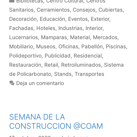
Bibliotecas
,
Centro Cultural
,
Centros
Sanitarios
,
Cerramientos
,
Consejos
,
Cubiertas
,
Decoración
,
Educación
,
Eventos
,
Exterior
,
Fachadas
,
Hoteles
,
Industrias
,
Interior
,
Lucernarios
,
Mamparas
,
Material
,
Mercados
,
Mobiliario
,
Museos
,
Oficinas
,
Pabellón
,
Piscinas
,
Polideportivo
,
Publicidad
,
Residencial
,
Restauración
,
Retail
,
Retroiluminados
,
Sistema
de Policarbonato
,
Stands
,
Transportes
Deja un comentario
SEMANA DE LA
CONSTRUCCION @COAM