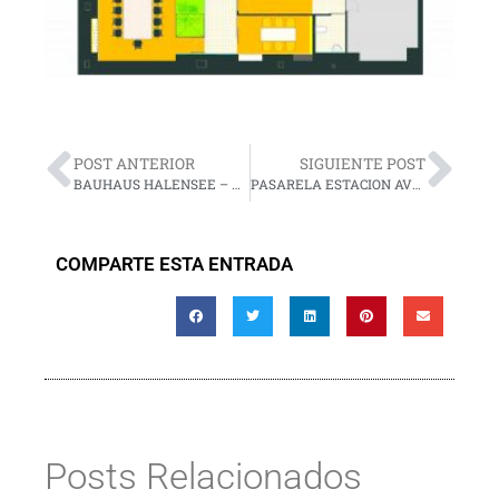
POST ANTERIOR
SIGUIENTE POST
BAUHAUS HALENSEE – ARQ. THOMASMÜLLERIVANREIMANN GESELLSCHAFT VON ARCHITEKTEN MBH
PASARELA ESTACION AVE SANTIAGO COMPOSTELA
COMPARTE ESTA ENTRADA
Posts Relacionados