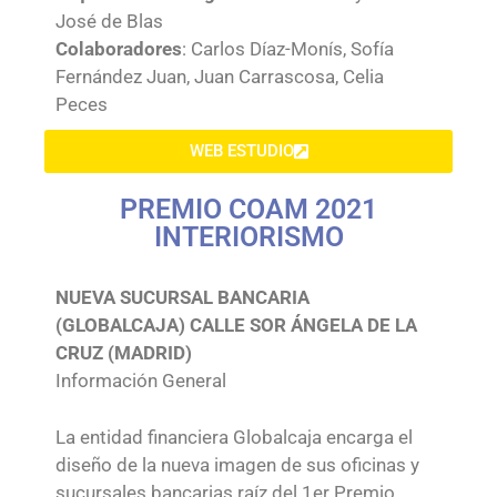
José de Blas
Colaboradores
: Carlos Díaz-Monís, Sofía
Fernández Juan, Juan Carrascosa, Celia
Peces
WEB ESTUDIO
PREMIO COAM 2021
INTERIORISMO
NUEVA SUCURSAL BANCARIA
(GLOBALCAJA) CALLE SOR ÁNGELA DE LA
CRUZ (MADRID)
Información General
La entidad financiera Globalcaja encarga el
diseño de la nueva imagen de sus oficinas y
sucursales bancarias raíz del 1er Premio