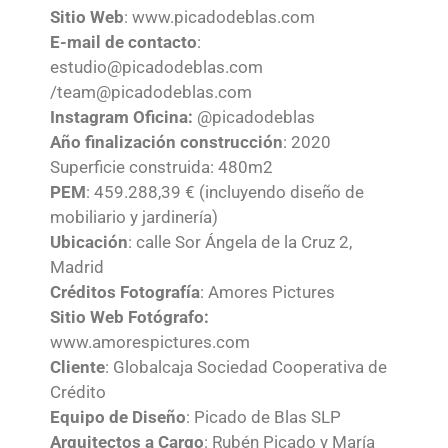
Sitio Web
: www.picadodeblas.com
E-mail de contacto
:
estudio@picadodeblas.com
/
team@picadodeblas.com
Instagram Oficina:
@picadodeblas
Año finalización construcción
: 2020
Superficie construida: 480m2
PEM
: 459.288,39 € (incluyendo diseño de
mobiliario y jardinería)
Ubicación
: calle Sor Ángela de la Cruz 2,
Madrid
Créditos Fotografía
: Amores Pictures
Sitio Web Fotógrafo:
www.amorespictures.com
Cliente
: Globalcaja Sociedad Cooperativa de
Crédito
Equipo de Diseño
: Picado de Blas SLP
Arquitectos a Cargo
: Rubén Picado y María