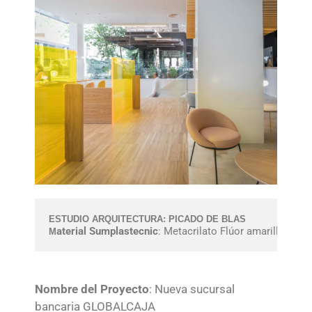
ESTUDIO ARQUITECTURA: PICADO DE BLAS
aterial Sumplastecnic
: Metacrilato Flúor amarillo tra
M
Nombre del Proyecto
: Nueva sucursal
bancaria GLOBALCAJA