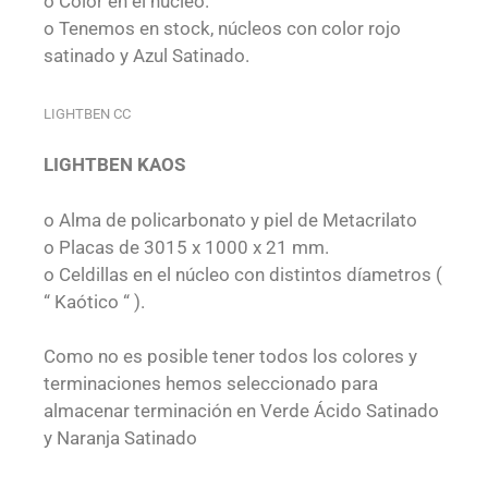
o Color en el núcleo.
o Tenemos en stock, núcleos con color rojo
satinado y Azul Satinado.
LIGHTBEN CC
LIGHTBEN KAOS
o Alma de policarbonato y piel de Metacrilato
o Placas de 3015 x 1000 x 21 mm.
o Celdillas en el núcleo con distintos díametros (
“ Kaótico “ ).
Como no es posible tener todos los colores y
terminaciones hemos seleccionado para
almacenar terminación en Verde Ácido Satinado
y Naranja Satinado