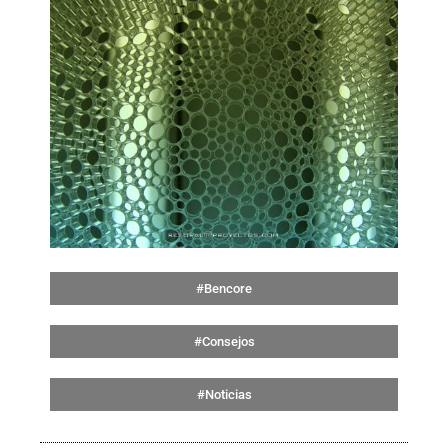
#Bencore
#Consejos
#Noticias