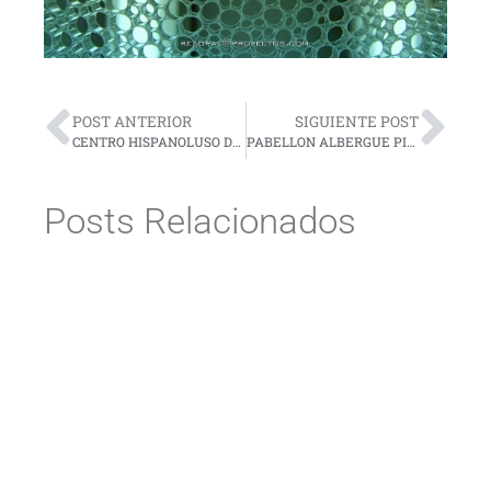
POST ANTERIOR
SIGUIENTE POST
CENTRO HISPANOLUSO DE INVESTIGACIONES AGRARIAS (CIALE) .E.A. Vicente-Nuñez
PABELLON ALBERGUE PILAR DE LA HORADADA- EST.MARTINEZ & PHINEY ARQ.
Posts Relacionados