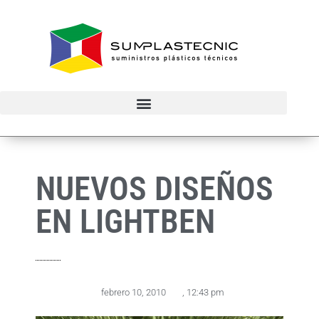
NUEVOS DISEÑOS
EN LIGHTBEN
febrero 10, 2010
,
12:43 pm