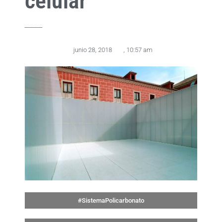
celular
junio 28, 2018
,
10:57 am
#SistemaPolicarbonato