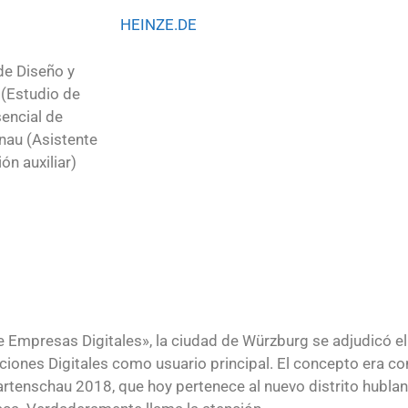
HEINZE.DE
de Diseño y
 (Estudio de
sencial de
nau (Asistente
ón auxiliar)
Empresas Digitales», la ciudad de Würzburg se adjudicó el
ciones Digitales como usuario principal. El concepto era co
gartenschau 2018, que hoy pertenece al nuevo distrito hubla