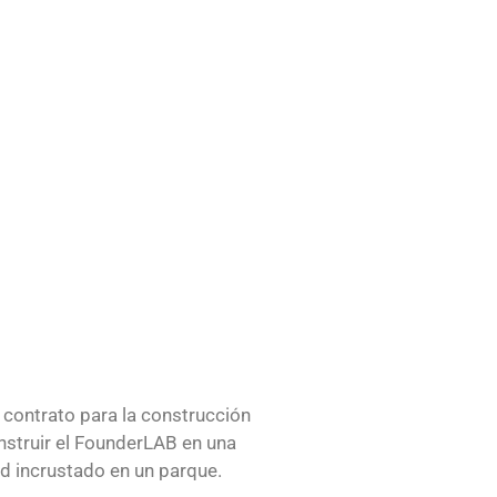
 contrato para la construcción
nstruir el FounderLAB en una
nd incrustado en un parque.