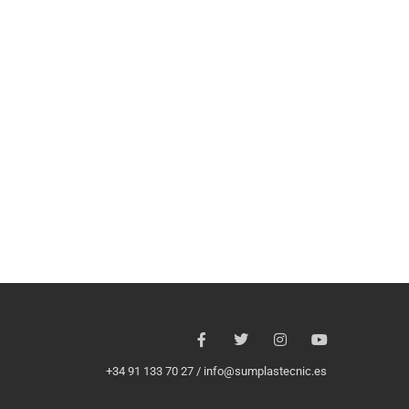
+34 91 133 70 27 /
info@sumplastecnic.es