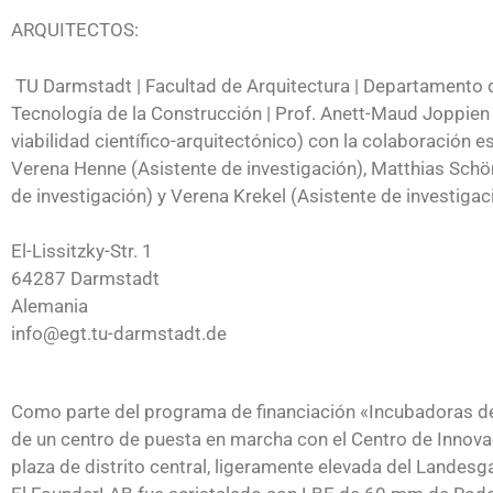
ARQUITECTOS:
TU Darmstadt | Facultad de Arquitectura | Departamento 
Tecnología de la Construcción | Prof. Anett-Maud Joppien
viabilidad científico-arquitectónico) con la colaboración e
Verena Henne (Asistente de investigación), Matthias Schö
de investigación) y Verena Krekel (Asistente de investigaci
El-Lissitzky-Str. 1
64287 Darmstadt
Alemania
info@egt.tu-darmstadt.de
Como parte del programa de financiación «Incubadoras de 
de un centro de puesta en marcha con el Centro de Innova
plaza de distrito central, ligeramente elevada del Landes