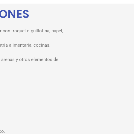
IONES
con troquel o guillotina, papel,
tria alimentaria, cocinas,
 arenas y otros elementos de
co.