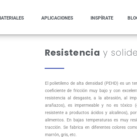
ATERIALES
APLICACIONES
INSPÍRATE
BLO
Resistencia
y solid
El polietileno de alta densidad (PEHD) es un t
coeficiente de fricción muy bajo y con excele
resistencia al desgaste, a la abrasión, al imp
arañazos), es impermeable y no es tóxico (
resistente a productos ácidos y alcalinos), po
alimentos. En bajas temperaturas es muy res
tracción. Se fabrica en diferentes colores como
marrón, gris, etc.