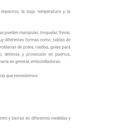
s impactos, la baja temperatura y la
e pueden manipular, troquelar, fresar,
muy diferentes formas como: tablas de
roldanas de polea, ruedas, guías para
o, defensa y protección en puertos,
inaria en general, embotelladoras.
ncia que necesitemos:
mm y barras en diferentes medidas y