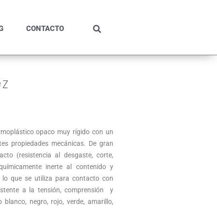
G
CONTACTO
ez
ermoplástico opaco muy rígido con un
ntes propiedades mecánicas. De gran
acto (resistencia al desgaste, corte,
químicamente inerte al contenido y
r lo que se utiliza para contacto con
istente a la tensión, comprensión y
 blanco, negro, rojo, verde, amarillo,