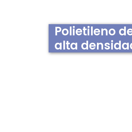
Polietileno d
alta densida