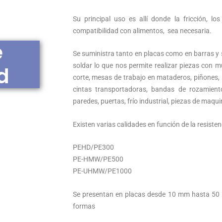
Su principal uso es allí donde la fricción, lo
compatibilidad con alimentos, sea necesaria.
e
Se suministra tanto en placas como en barras y s
soldar lo que nos permite realizar piezas con 
d
corte, mesas de trabajo en mataderos, piñones, 
cintas transportadoras, bandas de rozamient
paredes, puertas, frío industrial, piezas de maqu
Existen varias calidades en función de la resiste
PEHD/PE300
PE-HMW/PE500
PE-UHMW/PE1000
Se presentan en placas desde 10 mm hasta 50 
formas